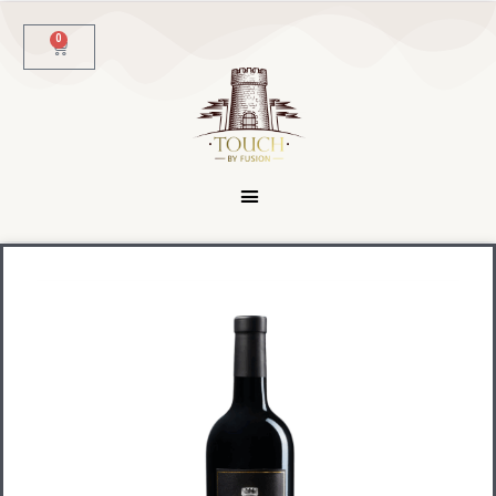
לתוכן
0