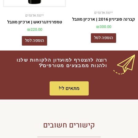
יינות אדומים
יינות אדומים
קברנה סוביניון 2016 | ארכיון מוגבל
טמפרניו/גרנאש | ארכיון מוגבל
₪
300.00
₪
220.00
הוספה לסל
הוספה לסל
רוצה להצטרף למועדון הלקוחות שלנו
ולהנות ממבצעים מטורפים?
מתאים לי!
קישורים חשובים