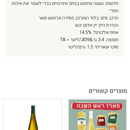
חדשות. נעשה שימוש בגזים אינרטיים בכדי לשמר את איכות
הפרי .
הרכב זנים: בלנד המורכב מסירה וגרנאש-נואר
הגדרת היין: יין אדום יבש
אחוז אלכוהול: 14.5%
חומצה: 3.4 גר&#39;/ליטר = TA
סוכר שאריתי: 1.3 גרם/ליטר
מוצרים קשורים