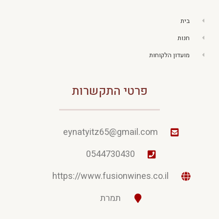
בית
חנות
מועדון הלקוחות
פרטי התקשרות
eynatyitz65@gmail.com
0544730430
https://www.fusionwines.co.il
תמרת