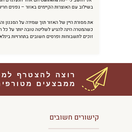
“אני חושב כי יינות inena
בשילוב עם האוצרות הקיימים באזור – גפנים חריגי
את מסורת היין של האזור תוך שמירה על הסגנון ו
כשהמטרה הינה להגיע לשליטה טובה יותר על כל ה
זוכים לתשבוחות ופרסים חשובים בתחרויות בינלאו
רוצה להצטרף למוע
ממבצעים מטורפי
קישורים חשובים