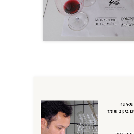
חדש בשאיפה
ים ביקב שומר