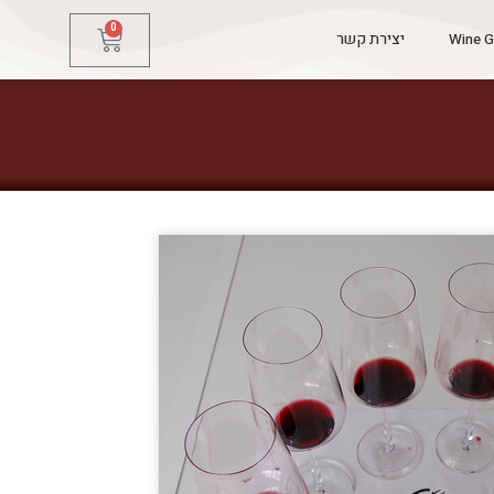
0
Wine G
יצירת קשר