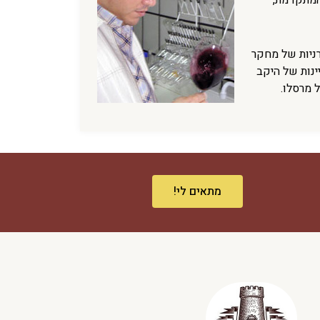
יה המתקדמת,
רניות של מחקר
ינות של היקב
 מרסלו.
מתאים לי!