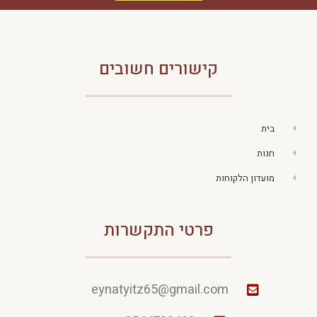
קישורים חשובים
בית
חנות
מועדון הלקוחות
פרטי התקשרות
eynatyitz65@gmail.com