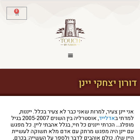
לתוכן
0
דורון יצחקי יינן
אני יינן צעיר, למרות שאני כבר לא צעיר בכלל. ייננות,
למדתי ב
אדלייד
, אוסטרליה בין השנים 2005-2007 בגיל
מופלג…
הכרתי ייננים כל חיי, בגלל אהבתי ליין. כל מפגש
עם יינן היה מפגש מרתק עם אדם מלא תשוקה לעשיית
היין שלו. כולם אוהבים לדבר ולספר על העשייה: בכרם,