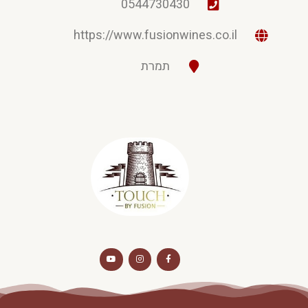
0544730430
https://www.fusionwines.co.il
תמרת